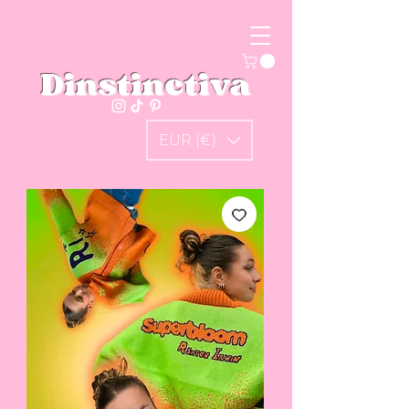
Dinstinctiva
EUR (€)